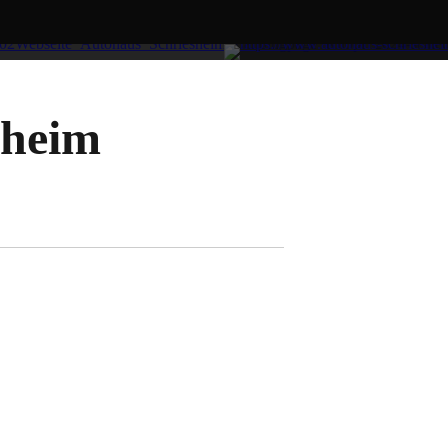
sheim