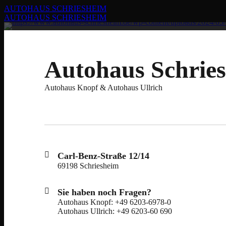
AUTOHAUS SCHRIESHEIM
AUTOHAUS SCHRIESHEIM
Autohaus Schrie
Autohaus Knopf & Autohaus Ullrich
Carl-Benz-Straße 12/14
69198 Schriesheim
Sie haben noch Fragen?
Autohaus Knopf: +49 6203-6978-0
Autohaus Ullrich: +49 6203-60 690